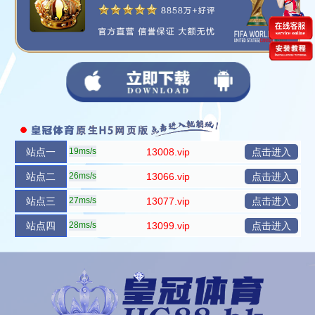
站点一
19ms/s
13008.vip
点击进入
站点二
26ms/s
13066.vip
点击进入
站点三
27ms/s
13077.vip
点击进入
站点四
28ms/s
13099.vip
点击进入